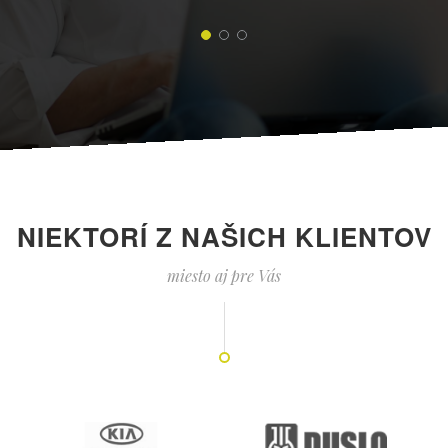
NIEKTORÍ Z NAŠICH KLIENTOV
miesto aj pre Vás