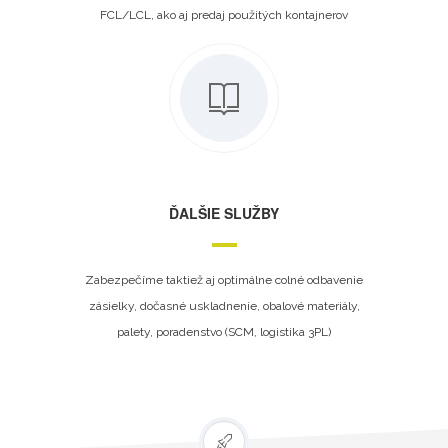
FCL/LCL, ako aj predaj použitých kontajnerov
ĎALŠIE SLUŽBY
Zabezpečíme taktiež aj optimálne colné odbavenie
zásielky, dočasné uskladnenie, obalové materiály,
palety, poradenstvo (SCM, logistika 3PL)