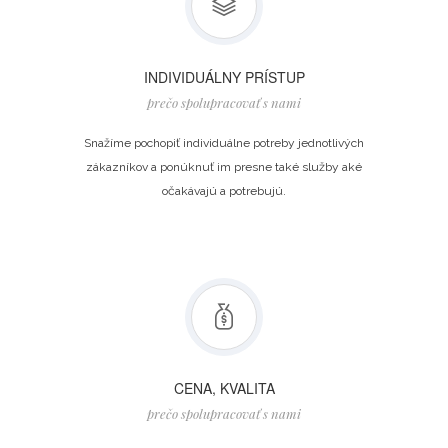
INDIVIDUÁLNY PRÍSTUP
prečo spolupracovať s nami
Snažíme pochopiť individuálne potreby jednotlivých
zákazníkov a ponúknuť im presne také služby aké
očakávajú a potrebujú.
CENA, KVALITA
prečo spolupracovať s nami