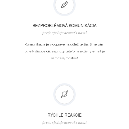
BEZPROBLÉMOVÁ KOMUNIKÁCIA
prečo spolupracovať s nami
Komunikácia je v doprave najdôležitejšia. Sme vám
plne k dispozícii, zapnutý telefón a aktívny email je
samozrejmosťou!
RÝCHLE REAKCIE
prečo spolupracovať s nami