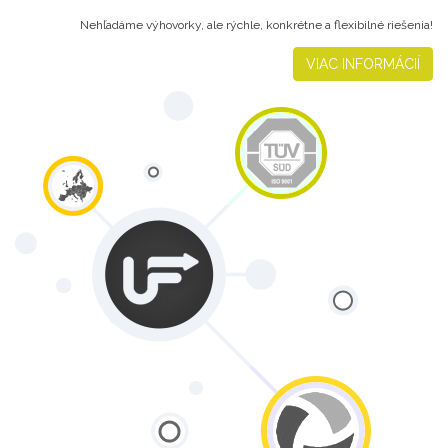
Nehľadáme výhovorky, ale rýchle, konkrétne a flexibilné riešenia!
VIAC INFORMÁCIÍ