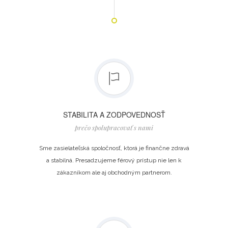
STABILITA A ZODPOVEDNOSŤ
prečo spolupracovať s nami
Sme zasielateľská spoločnosť, ktorá je finančne zdravá
a stabilná. Presadzujeme férový prístup nie len k
zákazníkom ale aj obchodným partnerom.