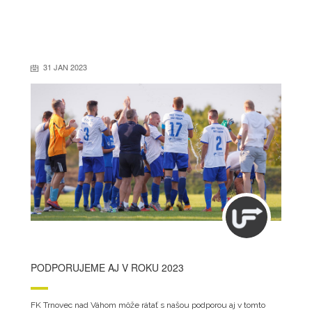
31 JAN 2023
PODPORUJEME AJ V ROKU 2023
FK Trnovec nad Váhom môže rátať s našou podporou aj v tomto