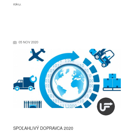
roku.
05 NOV 2020
SPOĽAHLIVÝ DOPRAVCA 2020