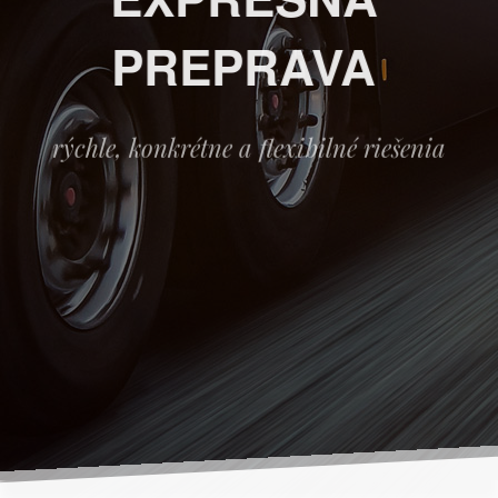
PREPRAVA
rýchle, konkrétne a flexibilné riešenia
VIAC INFORMÁCIÍ
KONTAKTUJTE NÁS