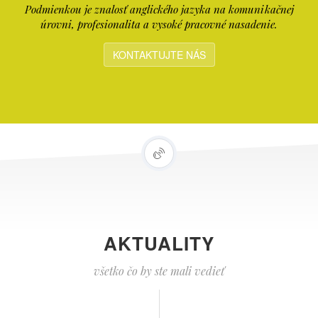
Podmienkou je znalosť anglického jazyka na komunikačnej
úrovni, profesionalita a vysoké pracovné nasadenie.
KONTAKTUJTE NÁS
AKTUALITY
všetko čo by ste mali vedieť