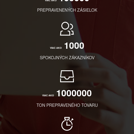
VIAC AKO
PREPRAVENENÝCH ZÁSIELOK
1000
VIAC AKO
SPOKOJNÝCH ZÁKAZNÍKOV
1000000
VIAC AKO
TON PREPRAVENÉHO TOVARU